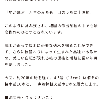
「星が飛ぶ 万里のみちも 目のうちに｜泊椿」
このように詠み残され、椿園の作出品種の中でも最
高傑作のひとつとされています。
親木が弱って接木に必要な穂木を採ることができ
ず、さらに枝替わりによって生まれた品種であるた
め、美しい白斑が現れる枝の選抜と増殖に長い年月
を要しました。
今回、約20年の時を経て、4.5号（13cm）鉢植えの
接木苗10本と、一点物鉢植え苗木1本を販売します。
■流星光・りゅうせいこう