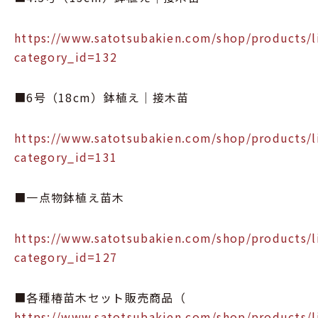
https://www.satotsubakien.com/shop/products/li
category_id=132
■6号（18cm）鉢植え｜接木苗
https://www.satotsubakien.com/shop/products/li
category_id=131
■一点物鉢植え苗木
https://www.satotsubakien.com/shop/products/li
category_id=127
■各種椿苗木セット販売商品（
https://www.satotsubakien.com/shop/products/li