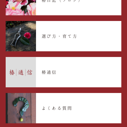
椿日記（ブログ）
選び方・育て方
椿通信
よくある質問