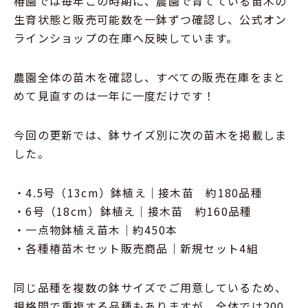
椿園では毎年この時期に、農園で育てている苗木の
生育状態と販売可能数を一鉢ずつ確認し、公式オン
ラインショップの在庫へ反映しています。
農園全体の苗木を確認し、すべての販売在庫をまと
めて見直すのは一年に一度だけです！
今回の更新では、鉢サイズ別に次の苗木を掲載しま
した。
・4.5号（13cm）鉢植え｜接木苗 約180品種
・6号（18cm）鉢植え｜接木苗 約160品種
・一点物鉢植え苗木｜約450本
・各種椿苗木セット販売商品｜新規セット4組
同じ品種を複数の鉢サイズでご用意しているため、
規格間で重複する品種もありますが、全体では200