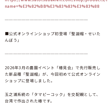
name=%E3%82%BB%E3%83%83%E3%83%88
────────────────────
■公式オンラインショップ初登場「聖誕帽・せいた
んぼう」
────────────────────
2026年3月の農園イベント「椿見会」で先行販売し
た新品種「聖誕帽」が、今回初めて公式オンライン
ショップに登場しました。
玉之浦系統の「タマピーコック」を交配親として、
台湾で作出された椿です。