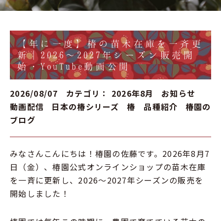
【年に一度】椿の苗木在庫を一斉更
新｜2026～2027年シーズン販売開
始・YouTube動画公開
2026/08/07 カテゴリ：
2026年8月
お知らせ
動画配信
日本の椿シリーズ
椿 品種紹介
椿園の
ブログ
みなさんこんにちは！椿園の佐藤です。2026年8月7
日（金）、椿園公式オンラインショップの苗木在庫
を一斉に更新し、2026～2027年シーズンの販売を
開始しました！