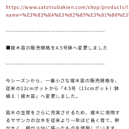
https://www.satotsubakien.com/shop/products/li
name=%E3%82%8A%E3%82%85%E3%81%86%E
────────────────────
■接木苗の販売規格を4.5号鉢へ変更しました
────────────────────
今シーズンから、一番小さな接木苗の販売規格を、
従来の12cmポットから「4.5号（13cmポット）鉢
植え｜接木苗」へ変更しました。
苗木の生育をさらに充実させるため、接木に使用す
るサザンカの台木を従来より一年ほど長く育て、幹
が太く、根が十分に張ったものを使用しています。