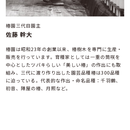
椿園三代目園主
佐藤 幹大
椿園は昭和23年の創業以来、椿樹木を専門に生産・
販売を行っています。育種家としては一重の筒咲を
中心としたツバキらしい「美しい椿」の作出にも取
組み、三代に渡り作り出した園芸品種椿は300品種
に迫っている。代表的な作出・命名品種：千羽鶴、
初音、陣屋の椿、月照など。