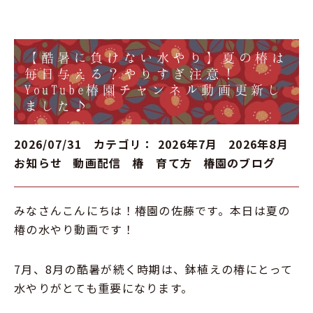
【酷暑に負けない水やり】夏の椿は
毎日与える？やりすぎ注意！
YouTube椿園チャンネル動画更新し
ました♪
2026/07/31 カテゴリ：
2026年7月
2026年8月
お知らせ
動画配信
椿 育て方
椿園のブログ
みなさんこんにちは！椿園の佐藤です。本日は夏の
椿の水やり動画です！
7月、8月の酷暑が続く時期は、鉢植えの椿にとって
水やりがとても重要になります。