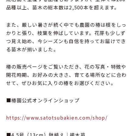
品種以上、苗木の総本数は2,500本を超えます。
また、厳しい暑さが続く中でも農園の椿は根をしっ
かりと張り、枝葉を伸ばしています。花芽も少しず
つ見え始め、今シーズンも自信を持ってお届けでき
る苗木が揃いました。
椿の販売ページをご覧いただき、花の写真・特徴や
開花時期、お好みの大きさ、育てる場所などに合わ
せて、ぜひお気に入りの椿をお選びください。
■椿園公式オンラインショップ
https://www.satotsubakien.com/shop/
■4.5号（13cm）鉢植え｜接木苗