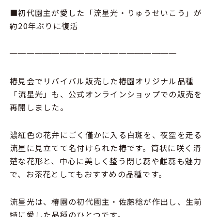
■初代園主が愛した「流星光・りゅうせいこう」が
約20年ぶりに復活
────────────────────
椿見会でリバイバル販売した椿園オリジナル品種
「流星光」も、公式オンラインショップでの販売を
再開しました。
濃紅色の花弁にごく僅かに入る白斑を、夜空を走る
流星に見立てて名付けられた椿です。筒状に咲く清
楚な花形と、中心に美しく整う閉じ蕊や雌蕊も魅力
で、お茶花としてもおすすめの品種です。
流星光は、椿園の初代園主・佐藤稔が作出し、生前
特に愛した品種のひとつです。