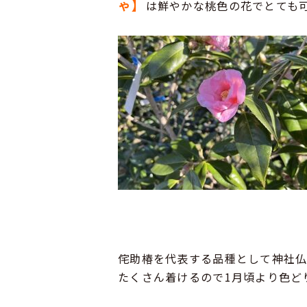
ゃ】
は鮮やかな桃色の花でとても
侘助椿を代表する品種として神社仏
たくさん着けるので1月頃より色ど