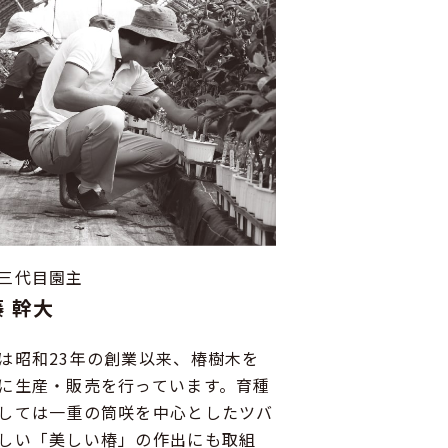
三代目園主
 幹大
は昭和23年の創業以来、椿樹木を
に生産・販売を行っています。育種
しては一重の筒咲を中心としたツバ
しい「美しい椿」の作出にも取組