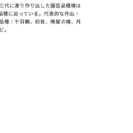
三代に渡り作り出した園芸品種椿は
0品種に迫っている。代表的な作出・
品種：千羽鶴、初音、陣屋の椿、月
ど。