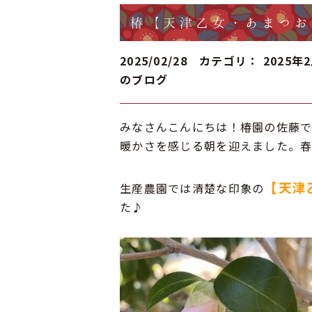
椿【天津乙女・あまつお
2025/02/28 カテゴリ：
2025年
のブログ
みなさんこんにちは！椿園の佐藤で
暖かさを感じる朝を迎えました。
【天津
生産農園では清楚な印象の
た♪