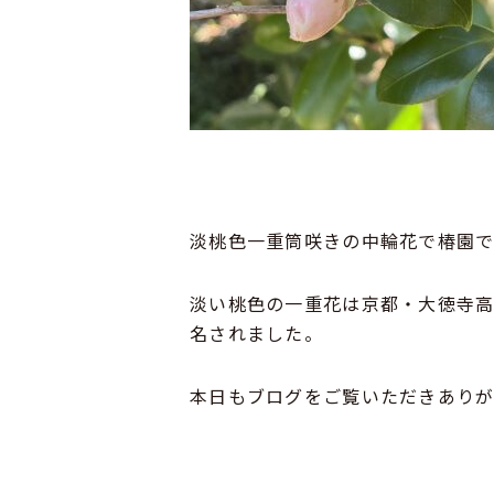
淡桃色一重筒咲きの中輪花で椿園で
淡い桃色の一重花は京都・大徳寺
名されました。
本日もブログをご覧いただきあり