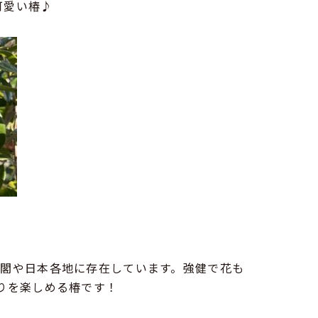
可愛い椿♪
閣や日本各地に存在しています。強健で花も
りを楽しめる椿です！