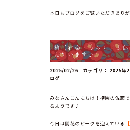
本日もブログをご覧いただきあり
椿【有楽・うらく／太郎
えています♪
2025/02/26 カテゴリ：
2025年
ログ
みなさんこんにちは！椿園の佐藤で
るようです♪
今日は開花のピークを迎えている