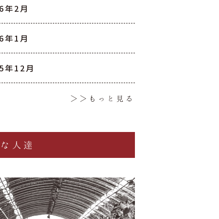
26年2月
26年1月
25年12月
＞＞もっと見る
椿な人達