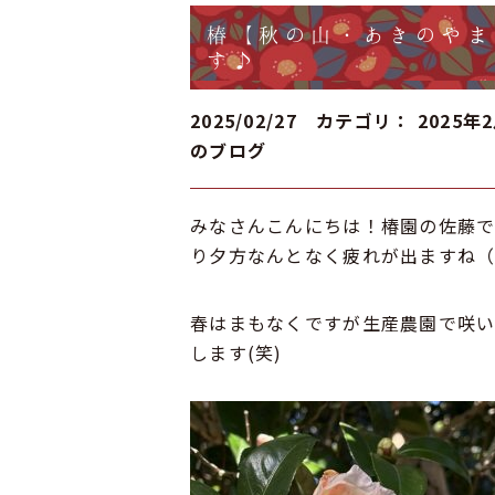
椿【秋の山・あきのやま
す♪
2025/02/27 カテゴリ：
2025年
のブログ
みなさんこんにちは！椿園の佐藤で
り夕方なんとなく疲れが出ますね
春はまもなくですが生産農園で咲
します(笑)