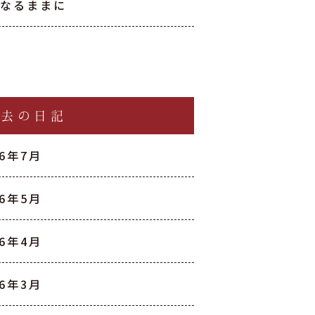
然なるままに
過去の日記
26年7月
26年5月
26年4月
26年3月