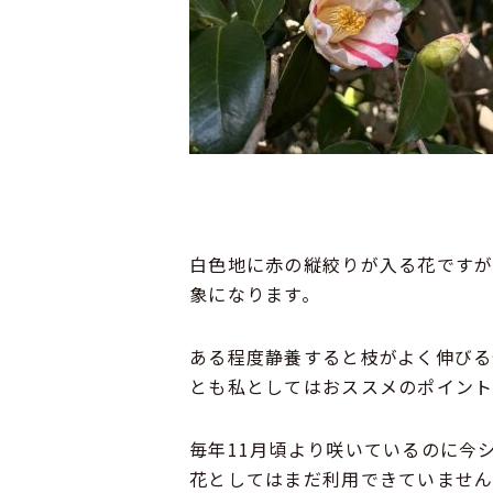
白色地に赤の縦絞りが入る花ですが
象になります。
ある程度静養すると枝がよく伸び
とも私としてはおススメのポイン
毎年11月頃より咲いているのに今
花としてはまだ利用できていませ