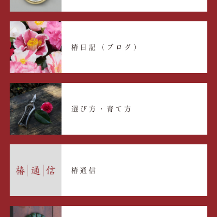
椿日記（ブログ）
選び方・育て方
椿通信