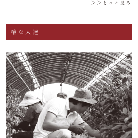
＞＞もっと見る
椿な人達