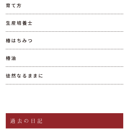
育て方
生産培養士
椿はちみつ
椿油
徒然なるままに
過去の日記