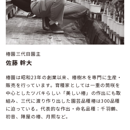
椿園三代目園主
佐藤 幹大
椿園は昭和23年の創業以来、椿樹木を専門に生産・
販売を行っています。育種家としては一重の筒咲を
中心としたツバキらしい「美しい椿」の作出にも取
組み、三代に渡り作り出した園芸品種椿は300品種
に迫っている。代表的な作出・命名品種：千羽鶴、
初音、陣屋の椿、月照など。