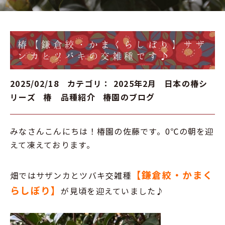
椿【鎌倉絞・かまくらしぼり】サザ
ンカとツバキの交雑種です♪
2025/02/18 カテゴリ：
2025年2月
日本の椿シ
リーズ
椿 品種紹介
椿園のブログ
みなさんこんにちは！椿園の佐藤です。0℃の朝を迎
えて凍えております。
【鎌倉絞・かまく
畑ではサザンカとツバキ交雑種
らしぼり】
が見頃を迎えていました♪