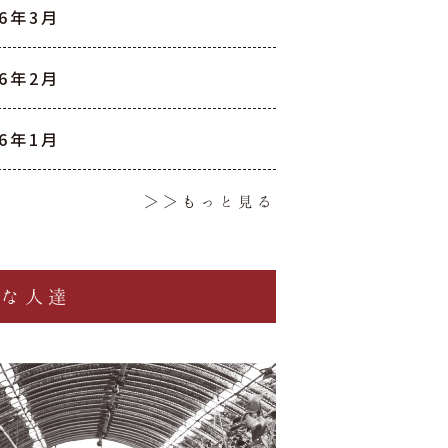
26年3月
26年2月
26年1月
＞＞もっと見る
椿な人達