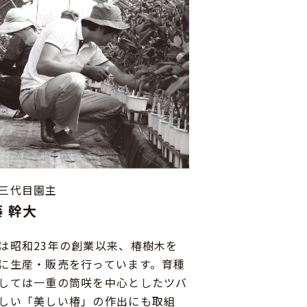
三代目園主
 幹大
は昭和23年の創業以来、椿樹木を
に生産・販売を行っています。育種
しては一重の筒咲を中心としたツバ
しい「美しい椿」の作出にも取組