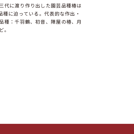
三代に渡り作り出した園芸品種椿は
0品種に迫っている。代表的な作出・
品種：千羽鶴、初音、陣屋の椿、月
ど。