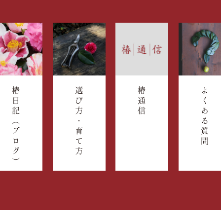
椿通信
椿日記（ブログ）
選び方・育て方
よくある質問