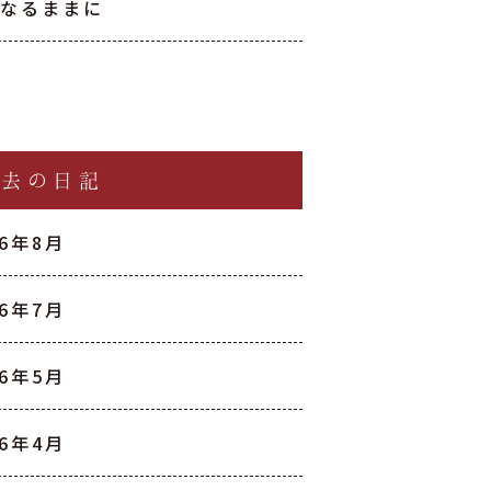
然なるままに
過去の日記
26年8月
26年7月
26年5月
26年4月