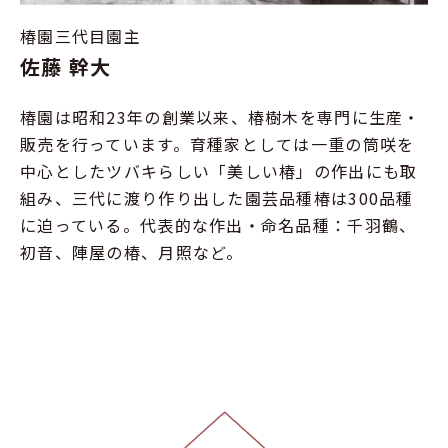
椿園三代目園主
佐藤 幹大
椿園は昭和23年の創業以来、椿樹木を専門に生産・
販売を行っています。育種家としては一重の筒咲を
中心としたツバキらしい「美しい椿」の作出にも取
組み、三代に渡り作り出した園芸品種椿は300品種
に迫っている。代表的な作出・命名品種：千羽鶴、
初音、陣屋の椿、月照など。