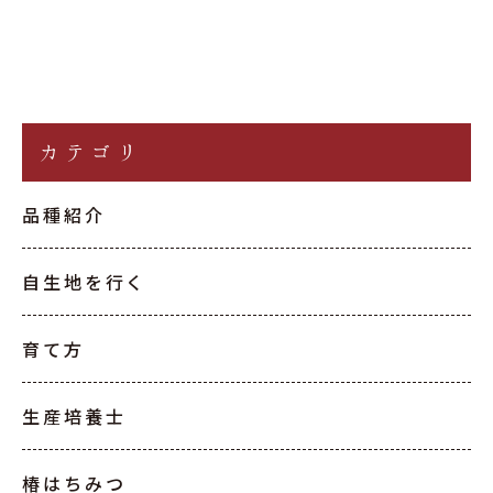
カテゴリ
品種紹介
自生地を行く
育て方
生産培養士
椿はちみつ