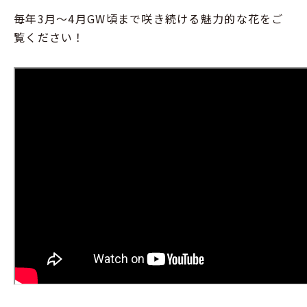
毎年3月～4月GW頃まで咲き続ける魅力的な花をご
覧ください！