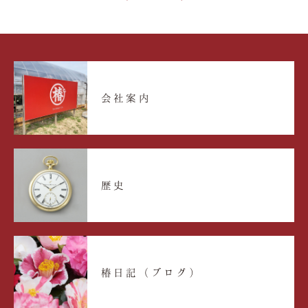
会社案内
歴史
椿日記（ブログ）