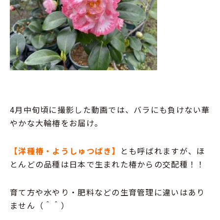
4月中旬頃に撮影した動画では、バラにも負けない華
やかな大輪椿をお届け。
【洋種椿・ようしゅつばき】
とも呼ばれますが、ほ
とんどの品種は日本で生まれた椿からの交配種！！
育て方や水やり・肥料などの生育管理に違いはあり
ません（＾＾）