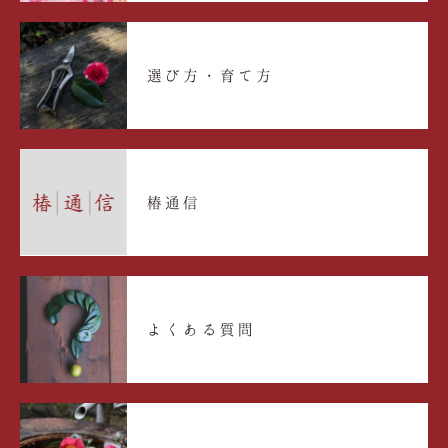
選び方・育て方
椿通信
よくある質問