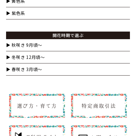
▶︎ 黄色系
▶︎ 紫色系
開花時期で選ぶ
▶︎ 秋咲き 9月頃～
▶︎ 冬咲き 12月頃～
▶︎ 春咲き 3月頃～
選び方・育て方
特定商取引法