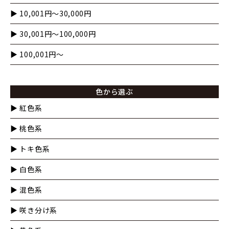
▶︎ 10,001円〜30,000円
▶︎ 30,001円〜100,000円
▶︎ 100,001円〜
色から選ぶ
▶︎ 紅色系
▶︎ 桃色系
▶︎ トキ色系
▶︎ 白色系
▶︎ 混色系
▶︎ 咲き分け系