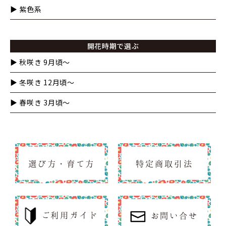
▶︎ 紫色系
開花時期で選ぶ
▶︎ 秋咲き 9月頃～
▶︎ 冬咲き 12月頃～
▶︎ 春咲き 3月頃～
選び方・育て方
特定商取引法
ご利用ガイド
お問い合せ