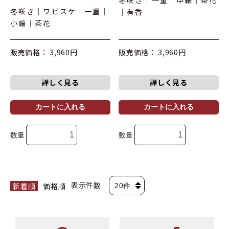
冬咲き｜一重｜中輪｜茶花
冬咲き｜ワビスケ｜一重｜
｜有香
小輪｜茶花
販売価格： 3,960円
販売価格： 3,960円
詳しく見る
詳しく見る
カートに入れる
カートに入れる
数量
数量
表示件数
新着順
価格順