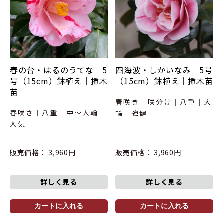
春の台・はるのうてな｜5
四海波・しかいなみ｜5号
号（15cm）鉢植え｜挿木
（15cm）鉢植え｜挿木苗
苗
春咲き｜咲分け｜八重｜大
春咲き｜八重｜中～大輪｜
輪｜強健
人気
販売価格： 3,960円
販売価格： 3,960円
詳しく見る
詳しく見る
カートに入れる
カートに入れる