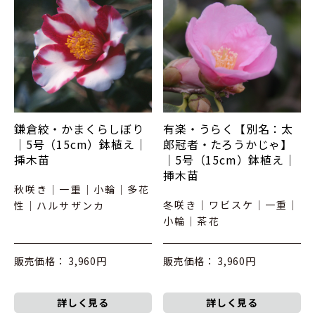
鎌倉絞・かまくらしぼり
有楽・うらく【別名：太
｜5号（15cm）鉢植え｜
郎冠者・たろうかじゃ】
挿木苗
｜5号（15cm）鉢植え｜
挿木苗
秋咲き｜一重｜小輪｜多花
冬咲き｜ワビスケ｜一重｜
性｜ハルサザンカ
小輪｜茶花
販売価格： 3,960円
販売価格： 3,960円
詳しく見る
詳しく見る