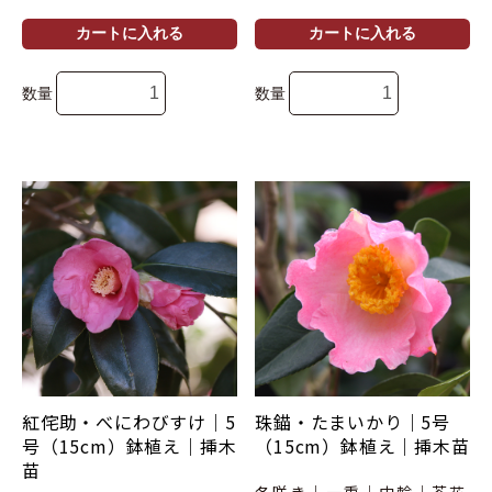
カートに入れる
カートに入れる
数量
数量
紅侘助・べにわびすけ｜5
珠錨・たまいかり｜5号
号（15cm）鉢植え｜挿木
（15cm）鉢植え｜挿木苗
苗