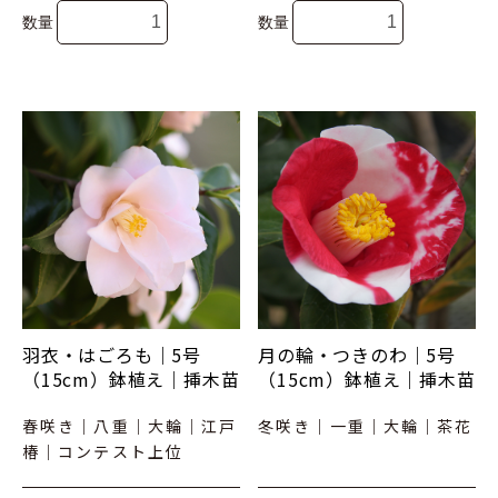
数量
数量
羽衣・はごろも｜5号
月の輪・つきのわ｜5号
（15cm）鉢植え｜挿木苗
（15cm）鉢植え｜挿木苗
春咲き｜八重｜大輪｜江戸
冬咲き｜一重｜大輪｜茶花
椿｜コンテスト上位