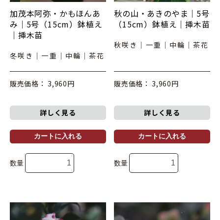
加茂本阿弥・かもほんあ
秋の山・あきのやま｜5号
み｜5号（15cm）鉢植え
（15cm）鉢植え｜挿木苗
｜挿木苗
秋咲き｜一重｜中輪｜茶花
冬咲き｜一重｜中輪｜茶花
販売価格： 3,960円
販売価格： 3,960円
詳しく見る
詳しく見る
カートに入れる
カートに入れる
数量
数量