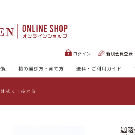
ログイン
新規会員登録
一覧
椿の選び方・育て方
送料・ご利用ガイド
）鉢植え｜接木苗
迦陵