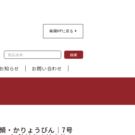
椿園HPに戻る
検索
お知らせ
お問い合わせ
頻・かりょうびん｜7号