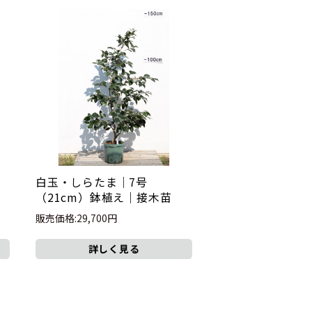
白玉・しらたま｜7号
（21cm）鉢植え｜接木苗
販売価格:29,700円
詳しく見る