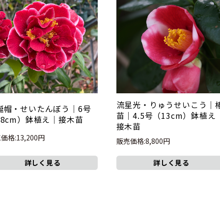
流星光・りゅうせいこう｜
誕帽・せいたんぼう｜6号
苗｜4.5号（13cm）鉢植え
18cm）鉢植え｜接木苗
接木苗
価格:13,200円
販売価格:8,800円
詳しく見る
詳しく見る