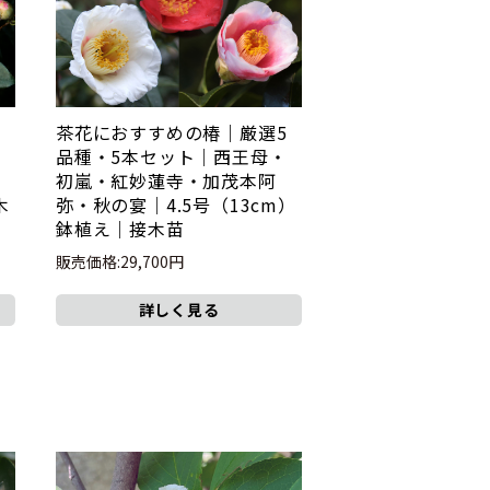
茶花におすすめの椿｜厳選5
品種・5本セット｜西王母・
｜
初嵐・紅妙蓮寺・加茂本阿
木
弥・秋の宴｜4.5号（13cm）
鉢植え｜接木苗
販売価格:29,700円
詳しく見る