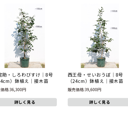
侘助・しろわびすけ｜8号
西王母・せいおうぼ｜8号
24cm）鉢植え｜接木苗
（24cm）鉢植え｜接木苗
価格:36,300円
販売価格:39,600円
詳しく見る
詳しく見る