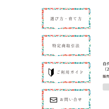
選び方・育て方
特定商取引法
白
（
ご利用ガイド
販売
お問い合せ