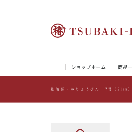
ショップホーム
商品
迦陵頻・かりょうびん｜7号（21cm