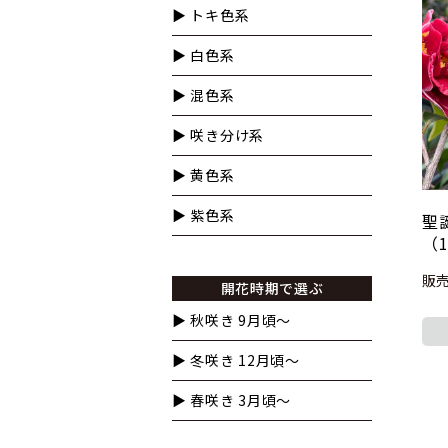
▶︎ トキ色系
▶︎ 白色系
▶︎ 混色系
▶︎ 咲き分け系
▶︎ 黄色系
▶︎ 紫色系
聖
（
販売
開花時期で選ぶ
▶︎ 秋咲き 9月頃～
▶︎ 冬咲き 12月頃～
▶︎ 春咲き 3月頃～