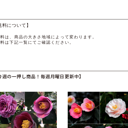
送料について】
送料は、商品の大きさ地域によって変わります。
送料は下記一覧にてご確認ください。
今週の一押し商品！毎週月曜日更新中】