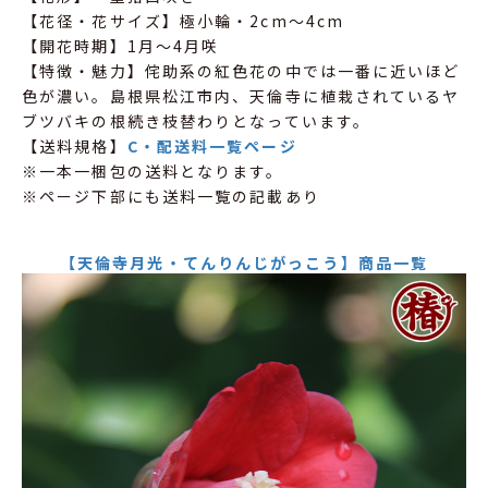
【花径・花サイズ】極小輪・2cm～4cm
【開花時期】1月～4月咲
【特徴・魅力】侘助系の紅色花の中では一番に近いほど
色が濃い。島根県松江市内、天倫寺に植栽されているヤ
ブツバキの根続き枝替わりとなっています。
【送料規格】
C・配送料一覧ページ
※一本一梱包の送料となります。
※ページ下部にも送料一覧の記載あり
【天倫寺月光・てんりんじがっこう】商品一覧