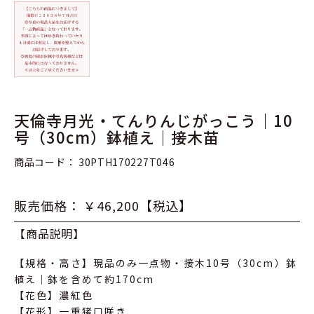
天倫寺月光・てんりんじがっこう｜10
号（30cm）鉢植え｜接木苗
商品コード： 30PTH170227T046
販売価格： ￥46,200【税込】
【商品説明】
【規格・高さ】現品のみ一点物・接木10号（30cm）鉢
植え｜鉢を含めて約170cm
【花色】濃紅色
【花形】一重猪口咲き