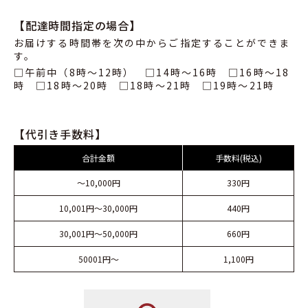
【配達時間指定の場合】
お届けする時間帯を次の中からご指定することができま
す。
□午前中（8時～12時） □14時～16時 □16時～18
時 □18時～20時 □18時～21時 □19時～21時
【代引き手数料】
合計金額
手数料(税込)
〜10,000円
330円
10,001円〜30,000円
440円
30,001円〜50,000円
660円
50001円〜
1,100円