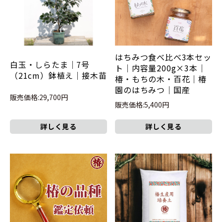
はちみつ食べ比べ3本セッ
白玉・しらたま｜7号
ト｜内容量200g×3本｜
（21cm）鉢植え｜接木苗
椿・もちの木・百花｜椿
園のはちみつ｜国産
販売価格:29,700円
販売価格:5,400円
詳しく見る
詳しく見る