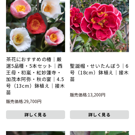
茶花におすすめの椿｜厳
選5品種・5本セット｜西
聖誕帽・せいたんぼう｜6
王母・初嵐・紅妙蓮寺・
号（18cm）鉢植え｜接木
加茂本阿弥・秋の宴｜4.5
苗
号（13cm）鉢植え｜接木
苗
販売価格:13,200円
販売価格:29,700円
詳しく見る
詳しく見る