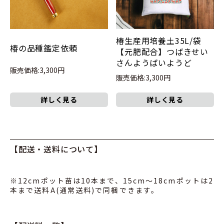
椿生産用培養土35L/袋
椿の品種鑑定依頼
【元肥配合】つばきせい
さんようばいようど
販売価格:3,300円
販売価格:3,300円
詳しく見る
詳しく見る
【配送・送料について】
※12cmポット苗は10本まで、15cm～18cmポットは2
本まで送料A(通常送料)で同梱できます。