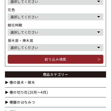
花色
開花時期
接木苗・挿木苗
＞
商品カテゴリー
▶︎ 椿の苗木・樹木
▶︎ 椿の切り花(10月〜4月)
▶︎ 椿園のはちみつ