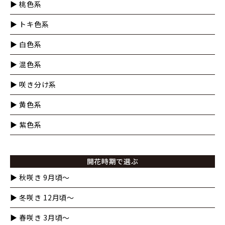
▶︎ 桃色系
▶︎ トキ色系
▶︎ 白色系
▶︎ 混色系
▶︎ 咲き分け系
▶︎ 黄色系
▶︎ 紫色系
開花時期で選ぶ
▶︎ 秋咲き 9月頃～
▶︎ 冬咲き 12月頃～
▶︎ 春咲き 3月頃～