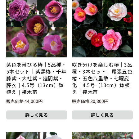
紫色を帯びる椿｜5品種・
咲き分けを楽しむ椿｜3品
5本セット｜紫黒椿・千年
種・3本セット｜尾張五色
藤紫・大社紫・廻間紫・
椿・五色八重散・七曜変
藤衣｜4.5号（13cm）鉢
化｜4.5号（13cm）鉢植
植え｜接木苗
え｜接木苗
販売価格:44,000円
販売価格:30,800円
詳しく見る
詳しく見る