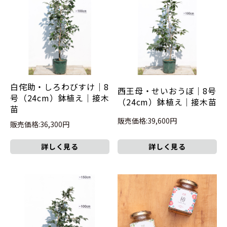
白侘助・しろわびすけ｜8
西王母・せいおうぼ｜8号
号（24cm）鉢植え｜接木
（24cm）鉢植え｜接木苗
苗
販売価格:39,600円
販売価格:36,300円
詳しく見る
詳しく見る