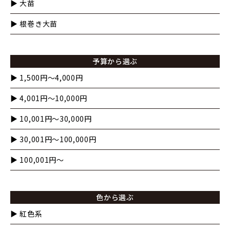
▶︎ 大苗
▶︎ 根巻き大苗
予算から選ぶ
▶︎ 1,500円〜4,000円
▶︎ 4,001円〜10,000円
▶︎ 10,001円〜30,000円
▶︎ 30,001円〜100,000円
▶︎ 100,001円〜
色から選ぶ
▶︎ 紅色系